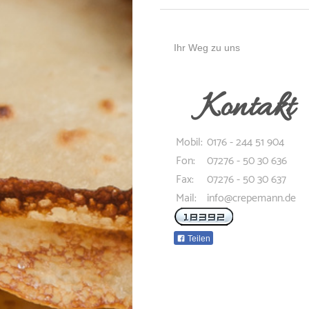
Ihr Weg zu uns
Kontakt
Mobil:
0176 - 244 51 904
Fon:
07276 - 50 30 636
Fax:
07276 - 50 30 637
Mail:
info@crepemann.de
Teilen