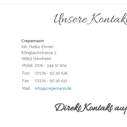
Unsere Kontak
Crepemann
Inh. Heiko Ehmer
Klingbachstrasse 2
76863 Herxheim
Mobil:
0176 - 244 51 904
Fon:
07276 - 50 30 636
Fax:
07276 - 50 30 637
Mail:
info@crepemann.de
Direkt Kontakt au