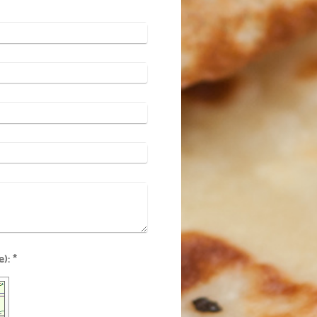
Captcha (Spam-Schutz-Code): *