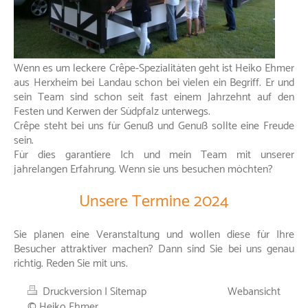
Wenn es um leckere Crêpe-Spezialitäten geht ist Heiko Ehmer
aus Herxheim bei Landau schon bei vielen ein Begriff. Er und
sein Team sind schon seit fast einem Jahrzehnt auf den
Festen und Kerwen der Südpfalz unterwegs.
Crêpe steht bei uns für Genuß und Genuß sollte eine Freude
sein.
Für dies garantiere Ich und mein Team mit unserer
jahrelangen Erfahrung. Wenn sie uns besuchen möchten?
Unsere Termine 2
024
Sie planen eine Veranstaltung und wollen diese für Ihre
Besucher attraktiver machen? Dann sind Sie bei uns genau
richtig. Reden Sie mit uns.
Druckversion
|
Sitemap
Webansicht
© Heiko Ehmer