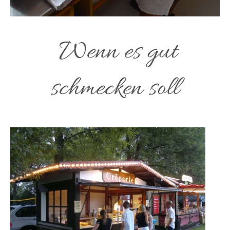
Wenn es gut
schmecken soll